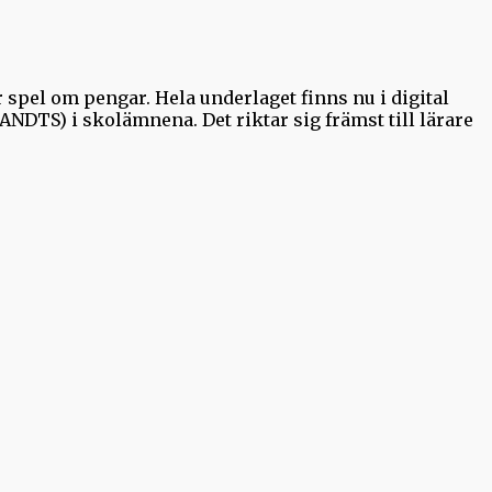
 spel om pengar. Hela underlaget finns nu i digital
NDTS) i skolämnena. Det riktar sig främst till lärare