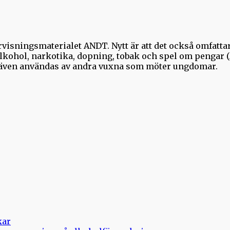
rvisningsmaterialet ANDT. Nytt är att det också omfattar
lkohol, narkotika, dopning, tobak och spel om pengar (A
n även användas av andra vuxna som möter ungdomar.
kar