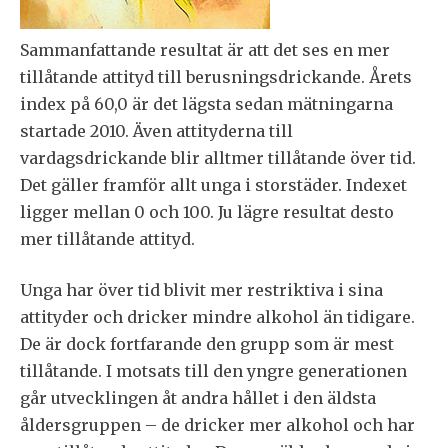
Sammanfattande resultat är att det ses en mer
tillåtande attityd till berusningsdrickande. Årets
index på 60,0 är det lägsta sedan mätningarna
startade 2010. Även attityderna till
vardagsdrickande blir alltmer tillåtande över tid.
Det gäller framför allt unga i storstäder. Indexet
ligger mellan 0 och 100. Ju lägre resultat desto
mer tillåtande attityd.
Unga har över tid blivit mer restriktiva i sina
attityder och dricker mindre alkohol än tidigare.
De är dock fortfarande den grupp som är mest
tillåtande. I motsats till den yngre generationen
går utvecklingen åt andra hållet i den äldsta
åldersgruppen – de dricker mer alkohol och har