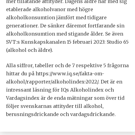
mer tillåtande attityder. Dagens äldre har med sig
etablerade alkoholvanor med högre
alkoholkonsumtion jämfört med tidigare
generationer. De sänker däremot fortfarande sin
alkoholkonsumtion med stigande ålder. Se även
SVT:s Kunskapskanalen 15 februari 2023: Studio 65
(alkohol och äldre).
Alla siffror, tabeller och de 7 respektive 5 frågorna
hittar du på https://www.iq.se/fakta-om-
alkohol/rapporter/alkoholindex-2022/. Det är en
intressant läsning för IQs Alkoholindex och
Vardagsindex är de enda mätningar som över tid
följer svenskarnas attityder till alkohol,
berusningsdrickande och vardagsdrickande.