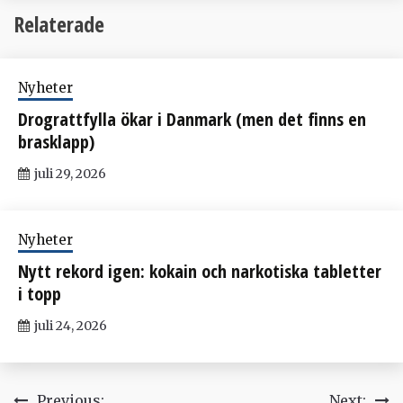
Relaterade
Nyheter
Drograttfylla ökar i Danmark (men det finns en
brasklapp)
juli 29, 2026
Nyheter
Nytt rekord igen: kokain och narkotiska tabletter
i topp
juli 24, 2026
Previous:
Next: