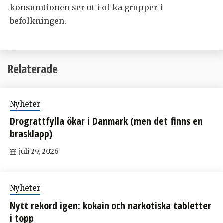
konsumtionen ser ut i olika grupper i
befolkningen.
Relaterade
Nyheter
Drograttfylla ökar i Danmark (men det finns en
brasklapp)
juli 29, 2026
Nyheter
Nytt rekord igen: kokain och narkotiska tabletter
i topp