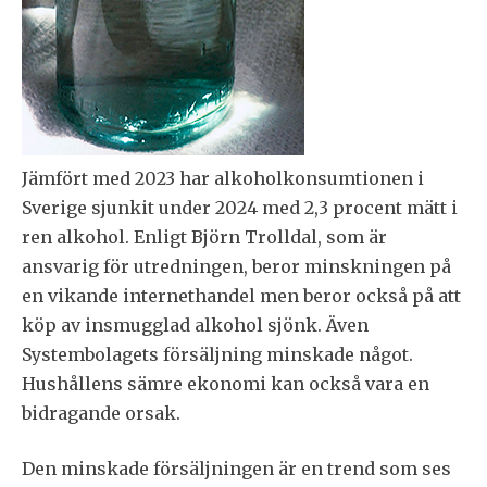
Jämfört med 2023 har alkoholkonsumtionen i
Sverige sjunkit under 2024 med 2,3 procent mätt i
ren alkohol. Enligt Björn Trolldal, som är
ansvarig för utredningen, beror minskningen på
en vikande internethandel men beror också på att
köp av insmugglad alkohol sjönk. Även
Systembolagets försäljning minskade något.
Hushållens sämre ekonomi kan också vara en
bidragande orsak.
Den minskade försäljningen är en trend som ses