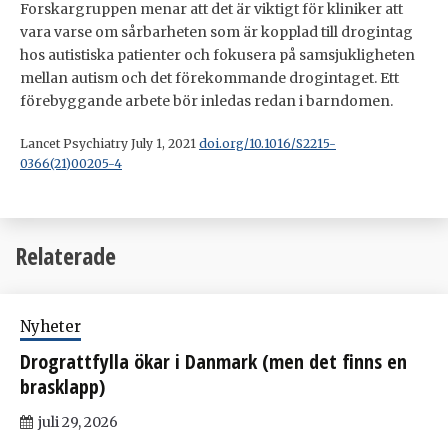
Forskargruppen menar att det är viktigt för kliniker att
vara varse om sårbarheten som är kopplad till drogintag
hos autistiska patienter och fokusera på samsjukligheten
mellan autism och det förekommande drogintaget. Ett
förebyggande arbete bör inledas redan i barndomen.
Lancet Psychiatry July 1, 2021
doi.org/10.1016/S2215-
0366(21)00205-4
Relaterade
Nyheter
Drograttfylla ökar i Danmark (men det finns en
brasklapp)
juli 29, 2026