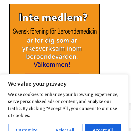
We value your privacy
We use cookies to enhance your browsing experience,
serve personalized ads or content, and analyze our
traffic. By clicking "Accept All", you consent to our use
of cookies.
Customize
Reject All
Accept All