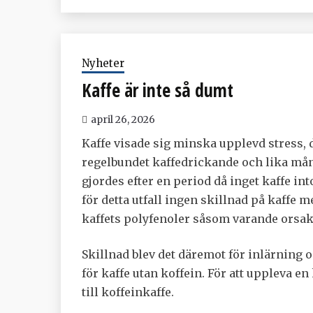
Nyheter
Kaffe är inte så dumt
april 26, 2026
Kaffe visade sig minska upplevd stress, d
regelbundet kaffedrickande och lika må
gjordes efter en period då inget kaffe in
för detta utfall ingen skillnad på kaffe 
kaffets polyfenoler såsom varande orsaken
Skillnad blev det däremot för inlärning o
för kaffe utan koffein. För att uppleva en
till koffeinkaffe.