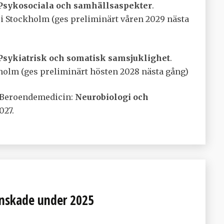
Psykosociala och samhällsaspekter
.
i Stockholm (ges preliminärt våren 2029 nästa
Psykiatrisk och somatisk samsjuklighet
.
holm (ges preliminärt hösten 2028 nästa gång)
– Beroendemedicin:
Neurobiologi och
027.
minskade under 2025