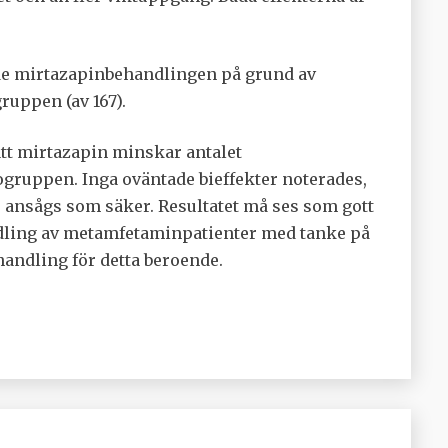
tade mirtazapinbehandlingen på grund av
ruppen (av 167).
t mirtazapin minskar antalet
ruppen. Inga oväntade bieffekter noterades,
 ansågs som säker. Resultatet må ses som gott
ling av metamfetaminpatienter med tanke på
andling för detta beroende.