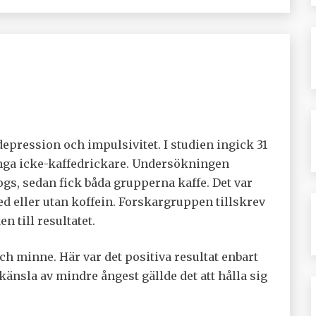
epression och impulsivitet. I studien ingick 31
nga icke-kaffedrickare. Undersökningen
togs, sedan fick båda grupperna kaffe. Det var
med eller utan koffein. Forskargruppen tillskrev
 till resultatet.
ch minne. Här var det positiva resultat enbart
 känsla av mindre ångest gällde det att hålla sig