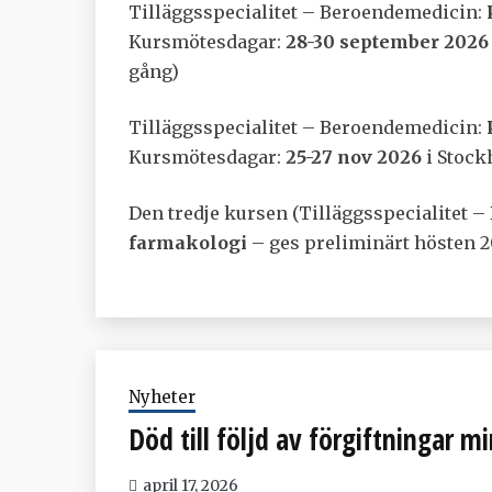
Tilläggsspecialitet – Beroendemedicin:
Kursmötesdagar:
28-30 september 2026
gång)
Tilläggsspecialitet – Beroendemedicin:
Kursmötesdagar:
25-27 nov 2026
i Stock
Den tredje kursen (Tilläggsspecialitet 
farmakologi
– ges preliminärt hösten 2
Nyheter
Död till följd av förgiftningar 
april 17, 2026