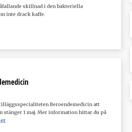
åfallande skillnad i den bakteriella
m inte drack kaffe.
ndemedicin
 tilläggsspecialiteten Beroendemedicin att
n stänger 1 maj. Mer information hittar du på
ser