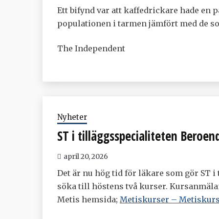
Ett bifynd var att kaffedrickare hade en p
populationen i tarmen jämfört med de so
The Independent
Nyheter
ST i tilläggsspecialiteten Beroe
april 20, 2026
Det är nu hög tid för läkare som gör ST i
söka till höstens två kurser. Kursanmäla
Metis hemsida;
Metiskurser – Metiskur