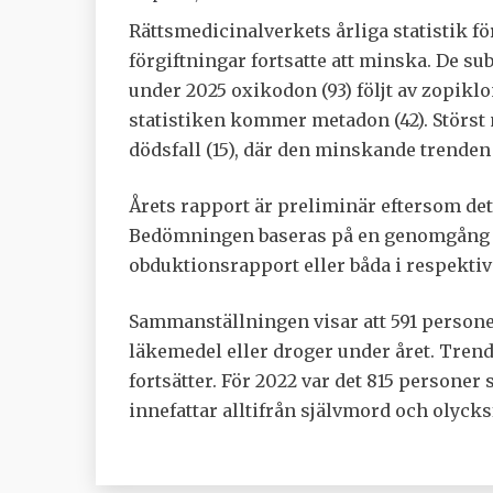
Rättsmedicinalverkets årliga statistik fö
förgiftningar fortsatte att minska. De sub
under 2025 oxikodon (93) följt av zopiklon
statistiken kommer metadon (42). Störst
dödsfall (15), där den minskande trenden s
Årets rapport är preliminär eftersom de
Bedömningen baseras på en genomgång a
obduktionsrapport eller båda i respektive
Sammanställningen visar att 591 personer 
läkemedel eller droger under året. Trend
fortsätter. För 2022 var det 815 personer s
innefattar alltifrån självmord och olycksf