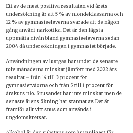
Ett av de mest positiva resultaten vid årets
undersökning är att 5 % av niondeklassarna och
12 % av gymnasieeleverna svarade att de någon
gång använt narkotika. Det är den lägsta
uppmätta nivån bland gymnasieeleverna sedan
2004 då undersökningen i gymnasiet började.
Användningen av lustgas har under de senaste
tolv månaderna minskat jämfört med 2022 års
resultat – från 14 till 3 procent för
gymnasietvåorna och från 5 till 1 procent för
årskurs nio. Snusandet har inte minskat men de
senaste årens ökning har stannat av. Det är
framför allt vitt snus som används i
ungdomskretsar.
Alkohol är den substans som är vanligast för