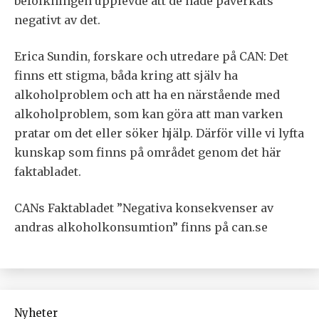
befolkningen upplevde att de hade påverkats
negativt av det.
Erica Sundin, forskare och utredare på CAN: Det
finns ett stigma, båda kring att själv ha
alkoholproblem och att ha en närstående med
alkoholproblem, som kan göra att man varken
pratar om det eller söker hjälp. Därför ville vi lyfta
kunskap som finns på området genom det här
faktabladet.
CANs Faktabladet ”Negativa konsekvenser av
andras alkoholkonsumtion” finns på can.se
Nyheter