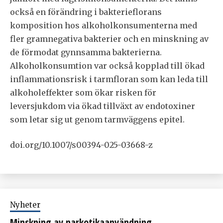
också en förändring i bakterieflorans
komposition hos alkoholkonsumenterna med
fler gramnegativa bakterier och en minskning av
de förmodat gynnsamma bakterierna.
Alkoholkonsumtion var också kopplad till ökad
inflammationsrisk i tarmfloran som kan leda till
alkoholeffekter som ökar risken för
leversjukdom via ökad tillväxt av endotoxiner
som letar sig ut genom tarmväggens epitel.
doi.org/10.1007/s00394-025-03668-z
Nyheter
Minskning av narkotikaanvändning