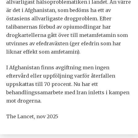
allvarligast hälsoproblematiken i landet. Än värre
är det i Afghanistan, som bedöms ha ett av
östasiens allvarligaste drogproblem. Efter
talibanernas förbud av opiumodlingar har
drogkartellerna gått över till metamfetamin som
utvinnes av efedraväxten (ger efedrin som har
liknar effekt som amfetamin).
I Afghanistan finns avgiftning men ingen
eftervård eller uppföljning varför återfallen
uppskattas till 70 procent. Nu har ett
behandlingssamarbete med Iran inletts i kampen
mot drogerna.
The Lancet, nov 2025