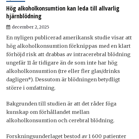
Hög alkoholkonsumtion kan leda till allvarlig
hjärnblödning
december 2, 2025
En nyligen publicerad amerikansk studie visar att
hög alkoholkonsumtion förknippas med en klart
förhöjd risk att drabbas av intracerebral blödning
ungefär 11 år tidigare än de som inte har hög
alkoholkonsumtion (tre eller fler glas/drinks
dagligen*). Dessutom är blödningen betydligt
större i omfattning.
Bakgrunden till studien är att det råder föga
kunskap om förhållandet mellan
alkoholkonsumtion och cerebral blödning.
Forskningsunderlaget bestod av 1 600 patienter