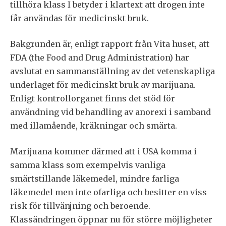
tillhöra klass I betyder i klartext att drogen inte
får användas för medicinskt bruk.
Bakgrunden är, enligt rapport från Vita huset, att
FDA (the Food and Drug Administration) har
avslutat en sammanställning av det vetenskapliga
underlaget för medicinskt bruk av marijuana.
Enligt kontrollorganet finns det stöd för
användning vid behandling av anorexi i samband
med illamående, kräkningar och smärta.
Marijuana kommer därmed att i USA komma i
samma klass som exempelvis vanliga
smärtstillande läkemedel, mindre farliga
läkemedel men inte ofarliga och besitter en viss
risk för tillvänjning och beroende.
Klassändringen öppnar nu för större möjligheter