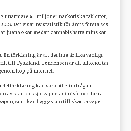
git närmare 4,1 miljoner narkotiska tabletter,
23. Det visar ny statistik för årets första sex
marijuana ökar medan cannabisharts minskar
 En förklaring är att det inte är lika vanligt
ik till Tyskland. Tendensen är att alkohol tar
 genom köp på internet.
 delförklaring kan vara att efterfrågan
gen av skarpa skjutvapen är i nivå med förra
svapen, som kan byggas om till skarpa vapen,