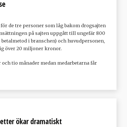
se
t för de tre personer som låg bakom drogsajten
sättningen på sajten uppgått till ungefär 800
e betalmetod i branschen) och huvudpersonen,
 sig över 20 miljoner kronor.
 år och tio månader medan medarbetarna får
letter ökar dramatiskt