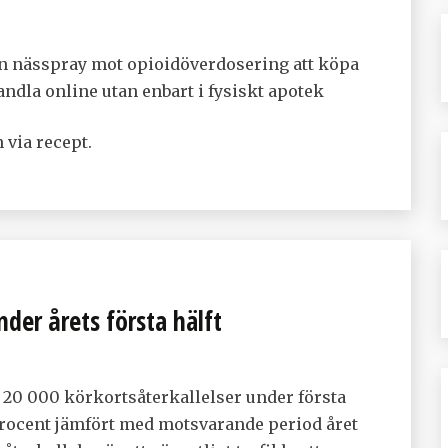
on nässpray mot opioidöverdosering att köpa
handla online utan enbart i fysiskt apotek
 via recept.
der årets första hälft
20 000 körkortsåterkallelser under första
 procent jämfört med motsvarande period året