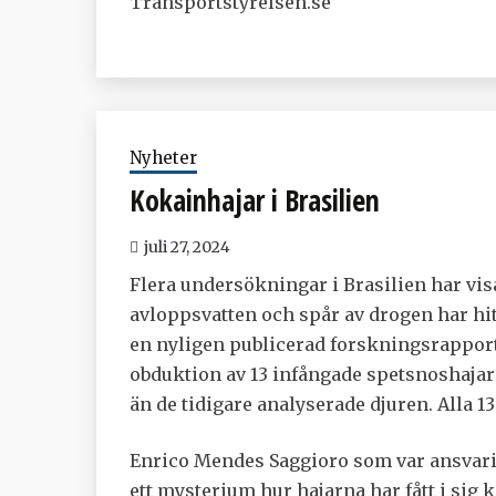
Transportstyrelsen.se
Nyheter
Kokainhajar i Brasilien
juli 27, 2024
Flera undersökningar i Brasilien har visat
avloppsvatten och spår av drogen har hit
en nyligen publicerad forskningsrapport 
obduktion av 13 infångade spetsnoshajar 
än de tidigare analyserade djuren. Alla 13
Enrico Mendes Saggioro som var ansvarig 
ett mysterium hur hajarna har fått i sig 