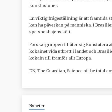
konklusioner.
En viktig frågeställning är att framtid
kan ha påverkan på människa. I Brasilie
spetsnoshajens kött.
Forskargruppen tillåter sig konstatera att
kokainet vida utbrett i landet och Brasi
kokain till framför allt Europa.
DN, The Guardian, Science of the total e
Nyheter