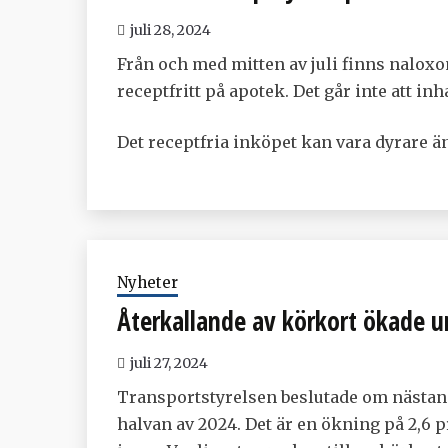
juli 28, 2024
Från och med mitten av juli finns nalox
receptfritt på apotek. Det går inte att in
Det receptfria inköpet kan vara dyrare än
Nyheter
Återkallande av körkort ökade un
juli 27, 2024
Transportstyrelsen beslutade om nästan 
halvan av 2024. Det är en ökning på 2,6