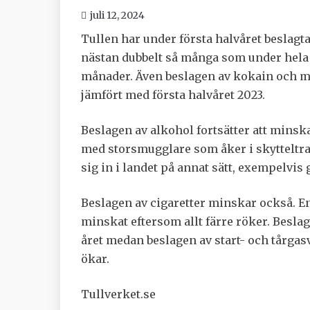
juli 12, 2024
Tullen har under första halvåret beslagta
nästan dubbelt så många som under hela 20
månader. Även beslagen av kokain och 
jämfört med första halvåret 2023.
Beslagen av alkohol fortsätter att minska.
med storsmugglare som åker i skytteltraf
sig in i landet på annat sätt, exempelvis
Beslagen av cigaretter minskar också. En
minskat eftersom allt färre röker. Besla
året medan beslagen av start- och tårga
ökar.
Tullverket.se