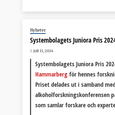
Nyheter
Systembolagets Juniora Pris 202
juli 11, 2024
Systembolagets Juniora Pris 202
Hammarberg
för hennes forskni
Priset delades ut i samband med
alkoholforskningskonferensen p
som samlar forskare och expert