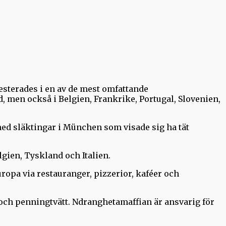
esterades i en av de mest omfattande
, men också i Belgien, Frankrike, Portugal, Slovenien,
 med släktingar i München som visade sig ha tät
lgien, Tyskland och Italien.
uropa via restauranger, pizzerior, kaféer och
 och penningtvätt. Ndranghetamaffian är ansvarig för