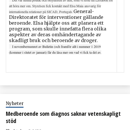
att höra mer om. Styrelsen fick kontakt med Elsa Maia ansvarig för
General-
internationella relationer på SICAD, Portugals
Direktoratet för interventioner gällande
beroende. Elsa hjälpte oss att planera ett
program, som skulle innefatta flera olika
aspekter av deras omhändertagande av
skadligt bruk och beroende av droger.
I novembernumret av Bulletin (och framför allt i nummer 1 2019
(kommer i slutet av januari) får du läsa mer om vad vi fick ta del av.
Nyheter
Medberoende som diagnos saknar vetenskapligt
stöd