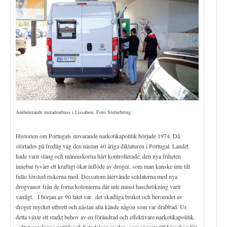
Ambulerande metadonbuss i Lissabon. Foto Sternebring
Historien om Portugals nuvarande narkotikapolitik började 1974. Då
störtades på fredlig väg den nästan 40 åriga diktaturen i Portugal. Landet
hade varit stäng och människorna hårt kontrollerade, den nya friheten
innebar tyvärr ett kraftigt ökat inflöde av droger, som man kanske inte till
fullo förstod riskerna med. Dessutom återvände soldaterna med nya
drogvanor från de forna kolonierna där inte minst haschrökning varit
vanligt. I början av 90 talet var det skadliga bruket och beroendet av
droger mycket utbrett och nästan alla kände någon som var drabbad. Ur
detta växte ett starkt behov av en förändrad och effektivare narkotikapolitik.
Det var denna politik och betydelsen av den, som vi reste till Lissabon för