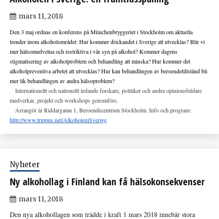
mars 11, 2018
Den 3 maj ordnas en konferens på Münchenbryggeriet i Stockholm om aktuella
trender inom alkoholområdet: Hur kommer drickandet i Sverige att utvecklas? Blir vi
mer hälsomedvetna och restriktiva i vår syn på alkohol? Kommer dagens
stigmatisering av alkoholproblem och behandling att minska? Hur kommer det
alkoholpreventiva arbetet att utvecklas? Hur kan behandlingen av beroendetillstånd bli
mer lik behandlingen av andra hälsoproblem?
Internationellt och nationellt ledande forskare, politiker och andra opinionsbildare
medverkar, projekt och workshops genomförs.
Arrangör är Riddargatan 1, Beroendecentrum Stockholm. Info och program:
http://www.trippus.net/AlkoholeniSverige
Nyheter
Ny alkohollag i Finland kan få hälsokonsekvenser
mars 11, 2018
Den nya alkohollagen som trädde i kraft 1 mars 2018 innebär stora