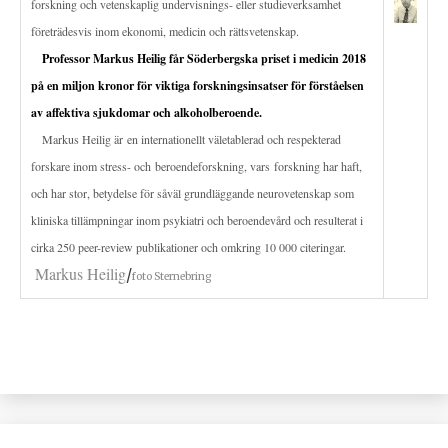
forskning och vetenskaplig undervisnings- eller studieverksamhet
företrädesvis inom ekonomi, medicin och rättsvetenskap.
Professor Markus Heilig får Söderbergska priset i medicin 2018
på en miljon kronor för viktiga forskningsinsatser för förståelsen
av affektiva sjukdomar och alkoholberoende.
Markus Heilig är en internationellt väletablerad och respekterad
forskare inom stress- och beroendeforskning, vars forskning har haft,
och har stor, betydelse för såväl grundläggande neurovetenskap som
kliniska tillämpningar inom psykiatri och beroendevård och resulterat i
cirka 250 peer-review publikationer och omkring 10 000 citeringar.
Markus Heilig
/
foto Sternebring