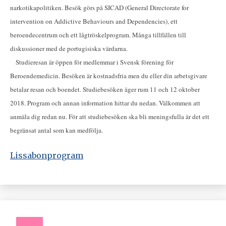
narkotikapolitiken. Besök görs på SICAD (General Directorate for
intervention on Addictive Behaviours and Dependencies), ett
beroendecentrum och ett lågtröskelprogram. Många tillfällen till
diskussioner med de portugisiska värdarna.
Studieresan är öppen för medlemmar i Svensk förening för
Beroendemedicin. Besöken är kostnadsfria men du eller din arbetsgivare
betalar resan och boendet. Studiebesöken äger rum 11 och 12 oktober
2018. Program och annan information hittar du nedan. Välkommen att
anmäla dig redan nu. För att studiebesöken ska bli meningsfulla är det ett
begränsat antal som kan medfölja.
Lissabonprogram