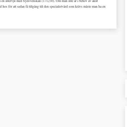
 en intervju med Sydsvenskan (171230). Om man inte är i behov av akut
hos för att sedan få tillgång till den specialistvård som krävs måste man ha en