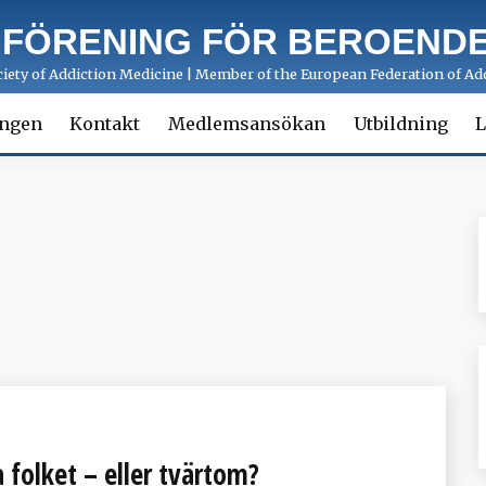
 FÖRENING FÖR BEROENDE
ety of Addiction Medicine | Member of the European Federation of Add
ingen
Kontakt
Medlemsansökan
Utbildning
L
a folket – eller tvärtom?