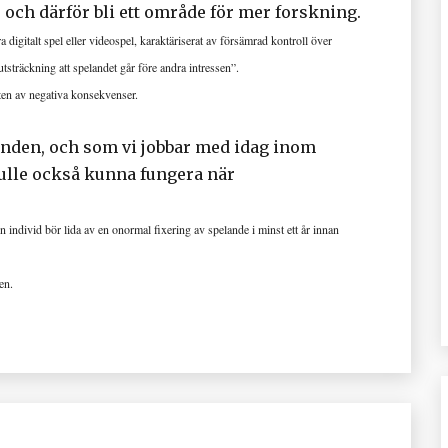
och därför bli ett område för mer forskning.
gitalt spel eller videospel, karaktäriserat av försämrad kontroll över
utsträckning att spelandet går före andra intressen”.
en av negativa konsekvenser.
nden, och som vi jobbar med idag inom
ulle också kunna fungera när
 individ bör lida av en onormal fixering av spelande i minst ett år innan
en.