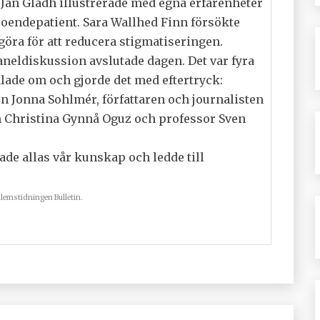
 Jan Gladh illustrerade med egna erfarenheter
oendepatient. Sara Wallhed Finn försökte
göra för att reducera stigmatiseringen.
eldiskussion avslutade dagen. Det var fyra
alade om och gjorde det med eftertryck:
 Jonna Sohlmér, författaren och journalisten
Christina Gynnå Oguz och professor Sven
e allas vår kunskap och ledde till
emstidningen Bulletin.