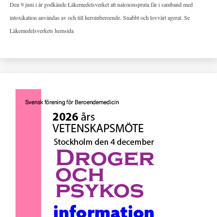
Den 9 juni i år godkände Läkemedelsverket att naloxonspruta får i samband med
intoxikation användas av och till heroinberoende. Snabbt och lovvärt agerat. Se
Läkemedelsverkets hemsida