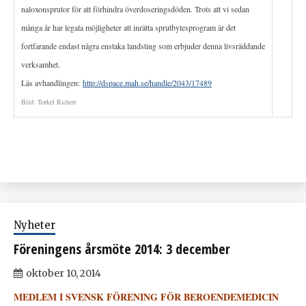
naloxonsprutor för att förhindra överdoseringsdöden. Trots att vi sedan
många år har legala möjligheter att inrätta sprutbytesprogram är det
fortfarande endast några enstaka landsting som erbjuder denna livsräddande
verksamhet.
Läs avhandlingen:
http://dspace.mah.se/handle/2043/17489
Bild: Torkel Richert
Nyheter
Föreningens årsmöte 2014: 3 december
oktober 10, 2014
MEDLEM I SVENSK FÖRENING FÖR BEROENDEMEDICIN