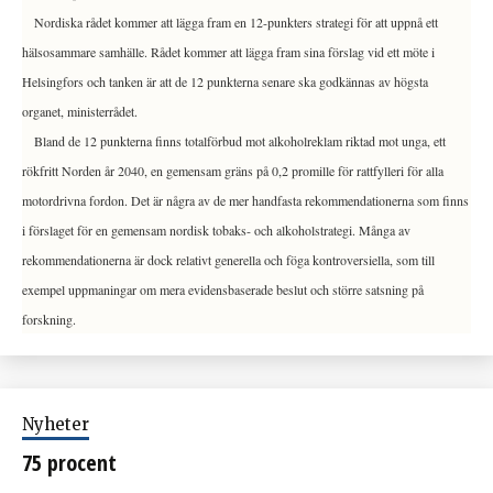
Nordiska rådet kommer att lägga fram en 12-punkters strategi för att uppnå ett
hälsosammare samhälle. Rådet kommer att lägga fram sina förslag vid ett möte i
Helsingfors och tanken är att de 12 punkterna senare ska godkännas av högsta
organet, ministerrådet.
Bland de 12 punkterna finns totalförbud mot alkoholreklam riktad mot unga, ett
rökfritt Norden år 2040, en gemensam gräns på 0,2 promille för rattfylleri för alla
motordrivna fordon. Det är några av de mer handfasta rekommendationerna som finns
i förslaget för en gemensam nordisk tobaks- och alkoholstrategi.
Många av
rekommendationerna är dock relativt generella och föga kontroversiella, som till
exempel uppmaningar om mera evidensbaserade beslut och större satsning på
forskning.
Nyheter
75 procent