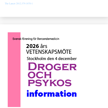
The Lancet 2012;379:1870-1