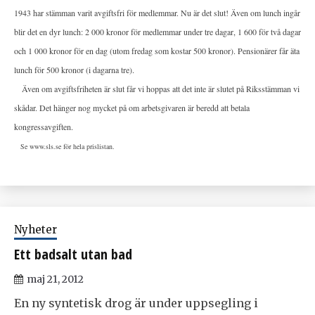
1943 har stämman varit avgiftsfri för medlemmar. Nu är det slut! Även om lunch ingår
blir det en dyr lunch: 2 000 kronor för medlemmar under tre dagar, 1 600 för två dagar
och 1 000 kronor för en dag (utom fredag som kostar 500 kronor). Pensionärer får äta
lunch för 500 kronor (i dagarna tre).
Även om avgiftsfriheten är slut får vi hoppas att det inte är slutet på Riksstämman vi
skådar. Det hänger nog mycket på om arbetsgivaren är beredd att betala
kongressavgiften.
Se www.sls.se för hela prislistan.
Nyheter
Ett badsalt utan bad
maj 21, 2012
En ny syntetisk drog är under uppsegling i