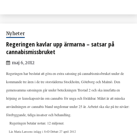
Nyheter
Regeringen kavlar upp ärmarna – satsar på
cannabismissbruket
maj 6, 2012
Regeringen har beslutat att göra en extra satsning på cannabismissbruket under de
kommande tre åren i de tre storstäderna Stockholm, Göteborg och Malmö. Den
gemensamma satsningen går under beteckningen Trestad 2 och ska innefatta en
höjning av kunskapsnivån om cannabis för unga och föräldrar. Målet är att minska
användningen av cannabis bland ungdomar under 25 år. Arbetet ska ske på tre nivåer:
förebyggande, tidiga insatser och behandling.
Regeringen betalar notan: 12 miljoner.
Läs Maria Larssons inlägg i SvD Debatt 27 april 2012