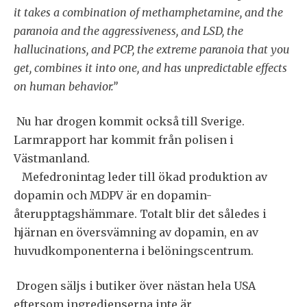
it takes a combination of methamphetamine, and the
paranoia and the aggressiveness, and LSD, the
hallucinations, and PCP, the extreme paranoia that you
get, combines it into one, and has unpredictable effects
on human behavior.”
Nu har drogen kommit också till Sverige.
Larmrapport har kommit från polisen i
Västmanland.
Mefedronintag leder till ökad produktion av
dopamin och MDPV är en dopamin-
återupptagshämmare. Totalt blir det således i
hjärnan en översvämning av dopamin, en av
huvudkomponenterna i belöningscentrum.
Drogen säljs i butiker över nästan hela USA
eftersom ingredienserna inte är