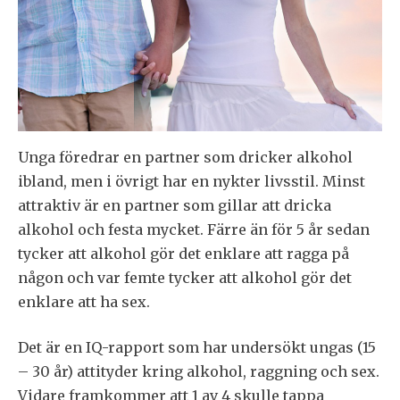
Unga föredrar en partner som dricker alkohol
ibland, men i övrigt har en nykter livsstil. Minst
attraktiv är en partner som gillar att dricka
alkohol och festa mycket. Färre än för 5 år sedan
tycker att alkohol gör det enklare att ragga på
någon och var femte tycker att alkohol gör det
enklare att ha sex.
Det är en IQ-rapport som har undersökt ungas (15
– 30 år) attityder kring alkohol, raggning och sex.
Vidare framkommer att 1 av 4 skulle tappa