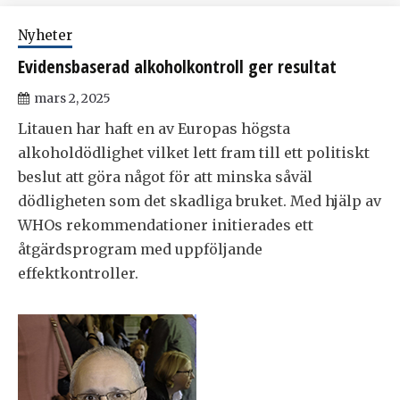
Nyheter
Evidensbaserad alkoholkontroll ger resultat
mars 2, 2025
Litauen har haft en av Europas högsta
alkoholdödlighet vilket lett fram till ett politiskt
beslut att göra något för att minska såväl
dödligheten som det skadliga bruket. Med hjälp av
WHOs rekommendationer initierades ett
åtgärdsprogram med uppföljande
effektkontroller.