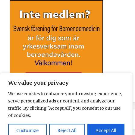
We value your privacy
We use cookies to enhance your browsing experience,
serve personalized ads or content, and analyze our
traffic. By clicking "Accept All", you consent to our use
of cookies.
Customize
Reject All
Accept All