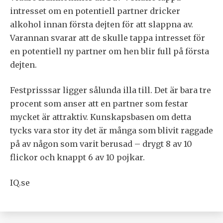
intresset om en potentiell partner dricker
alkohol innan första dejten för att slappna av.
Varannan svarar att de skulle tappa intresset för
en potentiell ny partner om hen blir full på första
dejten.
Festprisssar ligger sålunda illa till. Det är bara tre
procent som anser att en partner som festar
mycket är attraktiv. Kunskapsbasen om detta
tycks vara stor ity det är många som blivit raggade
på av någon som varit berusad – drygt 8 av 10
flickor och knappt 6 av 10 pojkar.
IQ.se