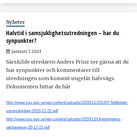
Nyheter
Halvtid i samsjuklighetsutredningen – har du
synpunkter?
januari 7, 2021
Särskilde utredaren Anders Prinz ser gärna att du
har synpunkter och kommentarer till
utredningen som kommit ungefär halvvägs.
Dokumenten hittar du här
http://www.sou.gov.se/wp-content/uploads/2020/12/201207-Målbilder-
samsjuklighet-2020-12-22.pdf
http://www.sou.gov.se/wp-content/uploads/2020/12/Utredningens-
iakttagelser-20-12-22.pdf