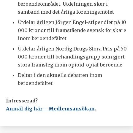
beroendeområdet. Utdelningen sker i
samband med det årliga föreningsmötet
Utdelar årligen Jörgen Engel-stipendiet på 10
000 kronor till framstående svensk forskare
inom beroendefältet
Utdelar årligen Nordig Drugs Stora Pris på 50
000 kronor till behandlingsgrupp som gjort
stora framsteg inom opioid-opiat-beroende
Deltar i den aktuella debatten inom
beroendefältet
Intresserad?
Anmäl dig här – Medlemsansökan
.